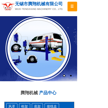
无锡市腾翔机械有限公司
WUXI TENGXIANG MACHINERY CO., LTD.
腾翔机械
产品中心
风罩
框架
底架
接线盒